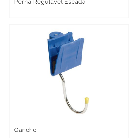
Perna Regulável Escada
Gancho