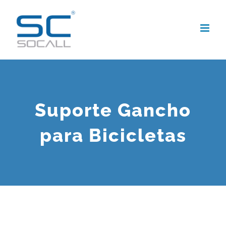
Skip
to
content
Suporte Gancho
para Bicicletas