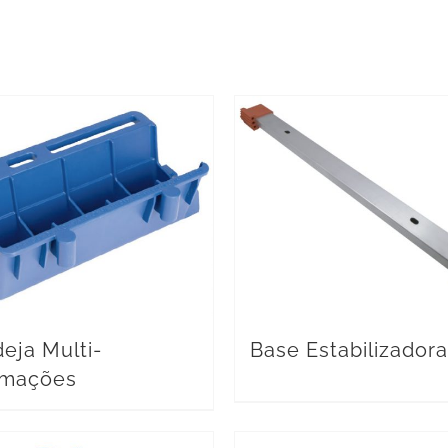
eja Multi-
Base Estabilizadora
umações