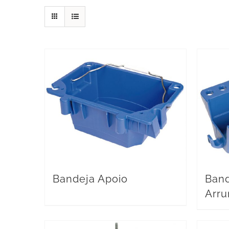
Bandeja Apoio
Band
Arr