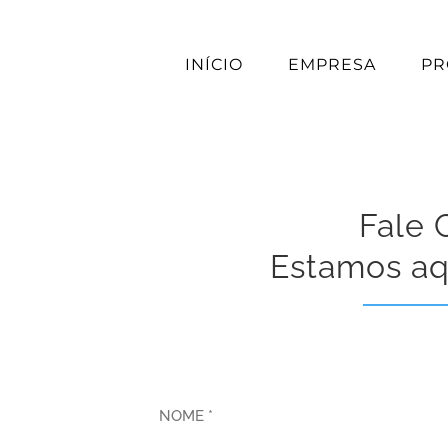
INÍCIO
EMPRESA
PR
Fale
Estamos aq
NOME *