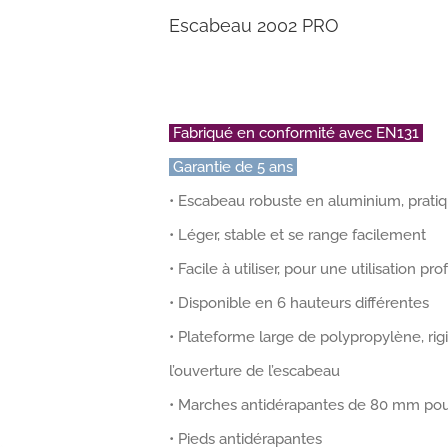
Escabeau 2002 PRO
Fabriqué en conformité avec EN131
Garantie de 5 ans
• Escabeau robuste en aluminium, pratiq
• Léger, stable et se range facilement
• Facile à utiliser, pour une utilisation pr
• Disponible en 6 hauteurs différentes
• Plateforme large de polypropylène, rig
l’ouverture de l’escabeau
• Marches antidérapantes de 80 mm pour a
• Pieds antidérapantes