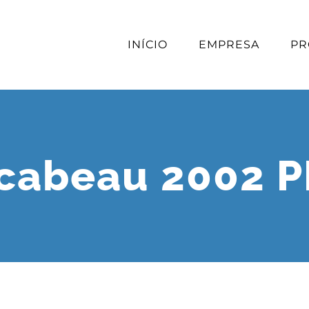
INÍCIO
EMPRESA
PR
cabeau 2002 