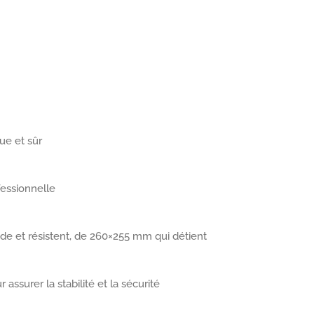
ue et sûr
ofessionnelle
ide et résistent, de 260×255 mm qui détient
ssurer la stabilité et la sécurité