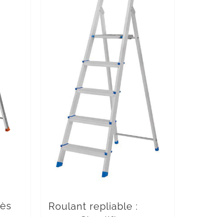
cès
Roulant repliable :