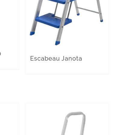
O
Escabeau Janota