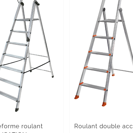
eforme roulant
Roulant double ac