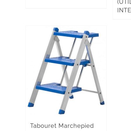
(UTI
INTE
Tabouret Marchepied