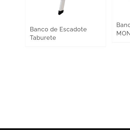
Banc
Banco de Escadote
MO
Taburete