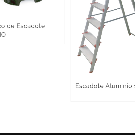
o de Escadote
NO
Escadote Alumínio 