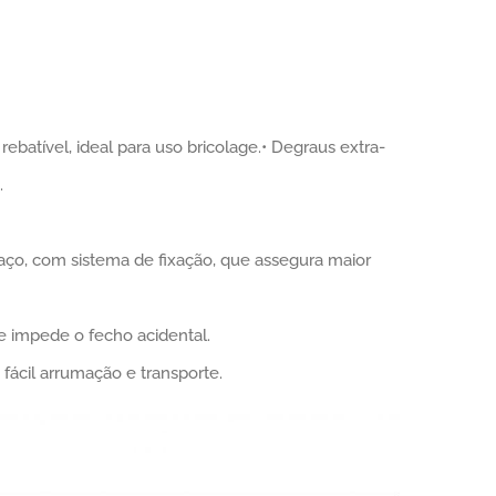
batível, ideal para uso bricolage.• Degraus extra-
.
aço, com sistema de fixação, que assegura maior
 impede o fecho acidental.
e fácil arrumação e transporte.