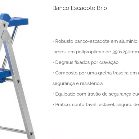
Banco Escadote Brio
• Robusto banco-escadote em aluminio, re
largos, em polipropileno de 350x250mm
• Degraus fixados por cravação.
• Composto por uma grelha traseira em 
segurança e resistência.
• Equipado com travão de segurança que
• Prático, confortável, estável, seguro, d