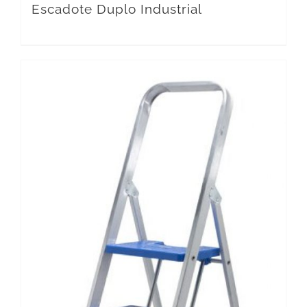
Escadote Duplo Industrial