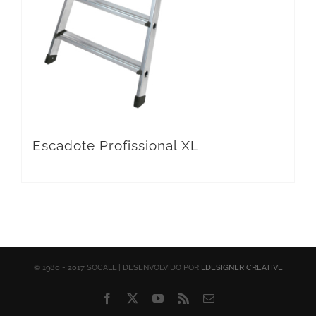
Escadote Profissional XL
© 1980 - 2017 SOCALL | DESENVOLVIDO POR
LDESIGNER CREATIVE
Facebook
X
YouTube
Rss
Email