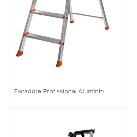
Escadote Profissional Alumínio