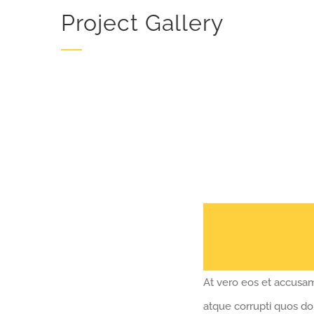
Project Gallery
At vero eos et accusam
atque corrupti quos do