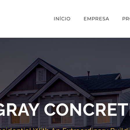
INÍCIO
EMPRESA
PR
 GRAY CONCRET