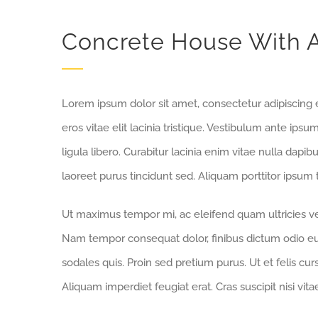
Concrete House With At
Lorem ipsum dolor sit amet, consectetur adipiscing el
eros vitae elit lacinia tristique. Vestibulum ante ipsu
ligula libero. Curabitur lacinia enim vitae nulla dap
laoreet purus tincidunt sed. Aliquam porttitor ipsum t
Ut maximus tempor mi, ac eleifend quam ultricies vel.
Nam tempor consequat dolor, finibus dictum odio eui
sodales quis. Proin sed pretium purus. Ut et felis curs
Aliquam imperdiet feugiat erat. Cras suscipit nisi vi