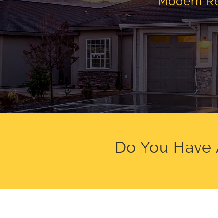
Modern Re
Do You Have 