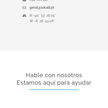
geral@socall.pt
N +40° 33′ 28.05″
W -8° 26′ 43.08″
Hable con nosotros
Estamos aquí para ayudar