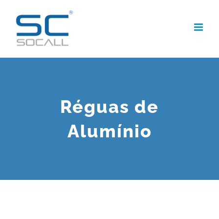
Skip
to
content
Réguas de
Alumínio