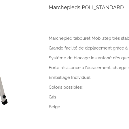
Marchepieds POLI_STANDARD
Marchepied tabouret Mobilstep très stab
Grande facilité de déplacement grâce à 
Système de blocage instantané dès que l
Forte résistance à l’écrasement, charg
Emballage Individuel:
Coloris possibles:
Gris
Beige