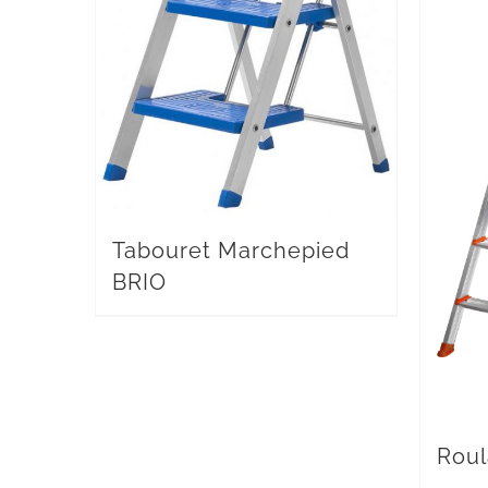
Tabouret Marchepied
BRIO
Roul