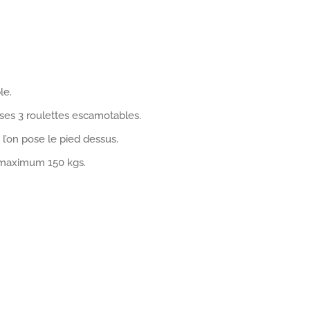
le.
ses 3 roulettes escamotables.
’on pose le pied dessus.
e maximum 150 kgs.