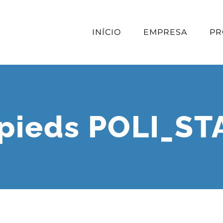
INÍCIO
EMPRESA
PR
pieds POLI_S