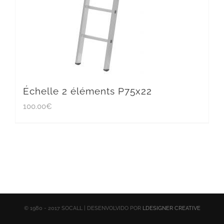
Échelle 2 éléments P75x22
100.00
€
© 1980 - 2017 SOCALL | DESENVOLVIDO POR
LDESIGNER CREATIVE