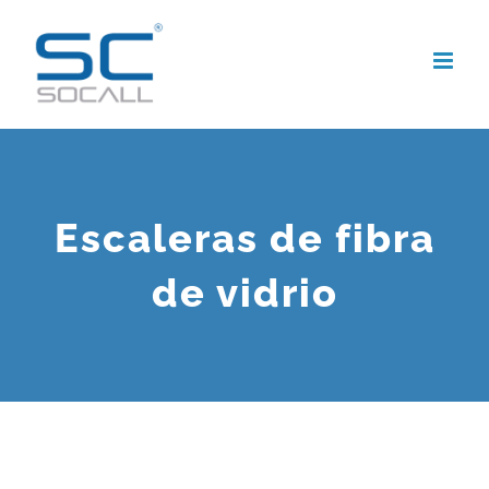
Skip
to
content
Escaleras de fibra
de vidrio